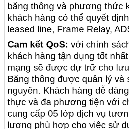
băng thông và phương thức kế
khách hàng có thể quyết định 
leased line, Frame Relay, AD
Cam kết QoS:
với chính sác
khách hàng tận dụng tốt nhất
mạng sẽ được dự trữ cho lưu
Băng thông được quản lý và s
nguyên. Khách hàng dễ dàng t
thực và đa phương tiện với 
cung cấp 05 lớp dịch vụ tươ
lượng phù hợp cho việc sử dụ