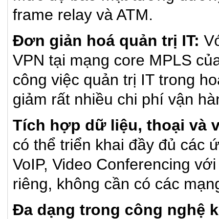
frame relay và ATM.
Đơn giản hoá quản trị IT:
Vớ
VPN tại mạng core MPLS của 
công việc quản trị IT trong 
giảm rất nhiều chi phí vận hà
Tích hợp dữ liệu, thoại và 
có thể triển khai đầy đủ các 
VoIP, Video Conferencing với
riêng, không cần có các mạng
Đa dạng trong công nghệ k