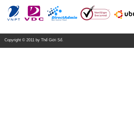
Copyright © 2011 by Thế Giới Số.