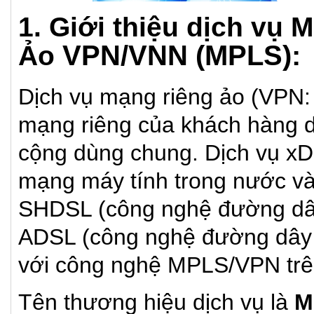
1. Giới thiệu dịch vụ
VPN/VNN (MPLS):
Ảo
Dịch vụ mạng riêng ảo (VPN: V
mạng riêng của khách hàng 
cộng dùng chung. Dịch vụ xD
mạng máy tính trong nước và
SHDSL (công nghệ đường dây
ADSL (công nghệ đường dây t
với công nghệ MPLS/VPN t
Tên thương hiệu dịch vụ là
M