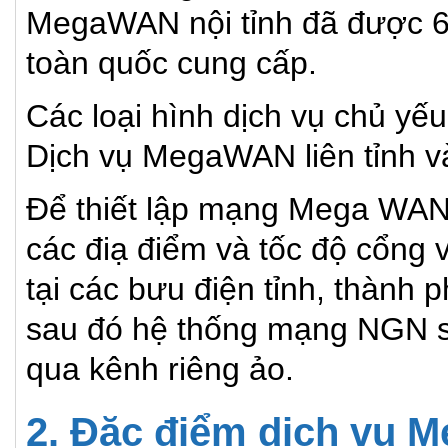
MegaWAN nội tỉnh đã được 61
toàn quốc cung cấp.
Các loại hình dịch vụ chủ yế
Dịch vụ MegaWAN liên tỉnh 
Để thiết lập mạng Mega WAN,
các điạ điểm và tốc độ cổng 
tại các bưu điện tỉnh, thành
sau đó hệ thống mạng NGN sẽ
qua kênh riêng ảo.
2. Đặc điểm dịch vụ 