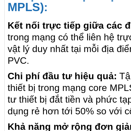
MPLS):
Kết nối trực tiếp giữa các đi
trong mạng có thể liên hệ trực
vật lý duy nhất tại mỗi địa đ
PVC.
Chi phí đầu tư hiệu quả:
Tận
thiết bị trong mạng core MP
tư thiết bị đắt tiền và phức t
dụng rẻ hơn tới 50% so với c
Khả năng mở rộng đơn giả