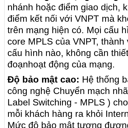
nhánh hoặc điểm giao dịch, 
điểm kết nối với VNPT mà khô
trên mạng hiện có. Mọi cấu h
core MPLS của VNPT, thành 
cấu hình nào, không cần thiế
đoạnhoạt động của mạng.
Độ bảo mật cao:
Hệ thống b
công nghệ Chuyển mạch nhãn 
Label Switching - MPLS ) cho
mỗi khách hàng ra khỏi Inter
Mức độ bảo mật tương đương 