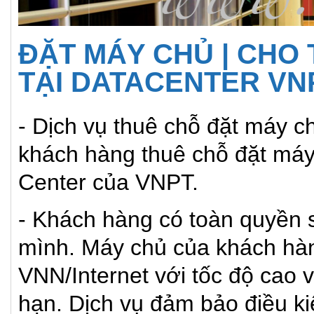
ĐẶT MÁY CHỦ | CHO
TẠI DATACENTER VN
- Dịch vụ thuê chỗ đặt máy c
khách hàng thuê chỗ đặt máy
Center của VNPT.
- Khách hàng có toàn quyền 
mình. Máy chủ của khách hàn
VNN/Internet với tốc độ cao v
hạn. Dịch vụ đảm bảo điều kiệ