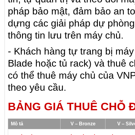
pháp bảo mật, đảm bảo an to
dựng các giải pháp dự phòng
thông tin lưu trên máy chủ.
- Khách hàng tự trang bị máy
Blade hoặc tủ rack) và thuê
có thể thuê máy chủ của VNP
theo yêu cầu.
BẢNG GIÁ THUÊ CHỖ 
Mô tả
V – Bronze
V – Silv