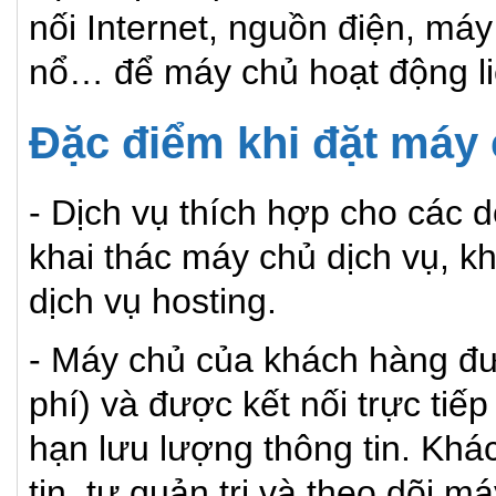
nối Internet, nguồn điện, má
nổ… để máy chủ hoạt động liê
Đặc điểm khi đặt máy 
- Dịch vụ thích hợp cho các 
khai thác máy chủ dịch vụ, 
dịch vụ hosting.
- Máy chủ của khách hàng đượ
phí) và được kết nối trực tiếp
hạn lưu lượng thông tin. Khá
tin, tự quản trị và theo dõi m