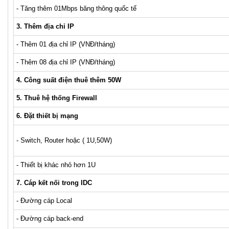
- Tăng thêm 01Mbps băng thông quốc tế
3. Thêm địa chỉ IP
- Thêm 01 địa chỉ IP (VNĐ/tháng)
- Thêm 08 địa chỉ IP (VNĐ/tháng)
4. Công suất điện thuê thêm 50W
5. Thuê hệ thống Firewall
6. Đặt thiết bị mạng
- Switch, Router hoặc ( 1U,50W)
- Thiết bị khác nhỏ hơn 1U
7. Cáp kết nối trong IDC
- Đường cáp Local
- Đường cáp back-end